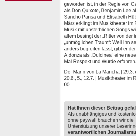
geworden ist, in der Regie von Ca
als Don Quixote, Benjamin Lee a
Sancho Pansa und Elisabeth Hüber
März erklingt im Musiktheater im 
Musik mit unsterblichen Songs wie
allem besingt der „Ritter von der 
„unmöglichen Traum“: Weil ihn se
anders begreifen lässt, gibt er 
Aldonza als „Dulcinea“ eine neue 
Mal Respekt und Würde erfahren
Der Mann von La Mancha | 29.3. (P), 
20.6., 5., 12.7. | Musiktheater im
00
Hat Ihnen dieser Beitrag gefa
Als unabhängiges und kostenl
ohne paywall brauchen wir die
Unterstützung unserer Leserin
verantwortlichen Journalism