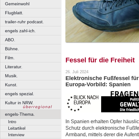
Gemeinwohl
Flugblatt.
trailer-ruhr podcast.
engels zahl-ich.
ABO.
Bühne.
Film.
Fessel für die Freiheit
Literatur.
26. Juli 2024
Musik.
Elektronische Fußfessel für
Europa-Vorbild: Spanien
Kunst.
engels spezial.
Kultur in NRW.
engels-Thema.
In Spanien erhalten Opfer häusli
Intro
Schutz durch elektronische Fußfe
Leitartikel
Armband, mittels derer die Aufent
Interview