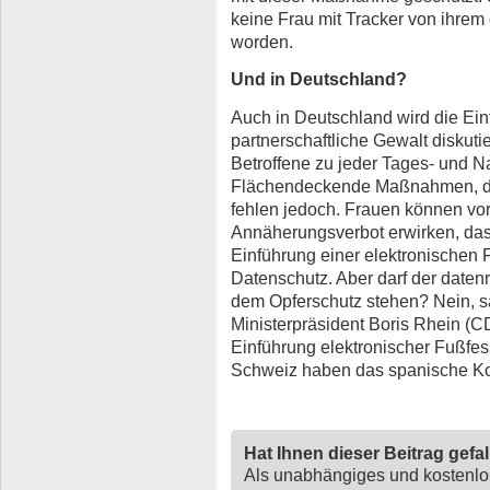
keine Frau mit Tracker von ihrem
worden.
Und in Deutschland?
Auch in Deutschland wird die E
partnerschaftliche Gewalt diskutier
Betroffene zu jeder Tages- und N
Flächendeckende Maßnahmen, die 
fehlen jedoch. Frauen können vor 
Annäherungsverbot erwirken, das v
Einführung einer elektronischen 
Datenschutz. Aber darf der datenr
dem Opferschutz stehen? Nein, s
Ministerpräsident Boris Rhein (C
Einführung elektronischer Fußfess
Schweiz haben das spanische K
Hat Ihnen dieser Beitrag gefa
Als unabhängiges und kostenl