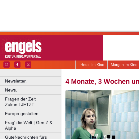
Heute im Kino
Morgen im Kino
4 Monate, 3 Wochen un
Newsletter.
News.
Fragen der Zeit
Zukunft JETZT
Europa gestalten
Frag' die Welt | Gen Z &
Alpha
GuteNachrichten fürs