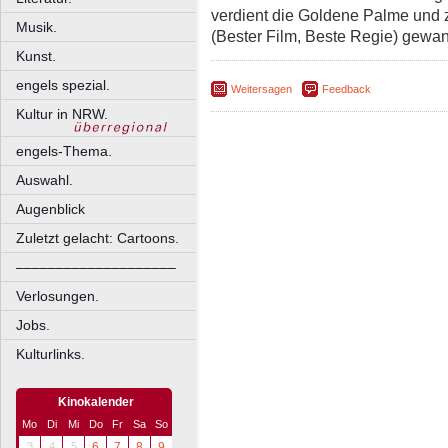
verdient die Goldene Palme und 
Musik.
(Bester Film, Beste Regie) gewa
Kunst.
engels spezial.
Weitersagen
Feedback
Kultur in NRW.
engels-Thema.
Auswahl.
Augenblick
Zuletzt gelacht: Cartoons.
––––––––––––––––––––
Verlosungen.
Jobs.
Kulturlinks.
Kinokalender
Mo
Di
Mi
Do
Fr
Sa
So
3
4
5
6
7
8
9