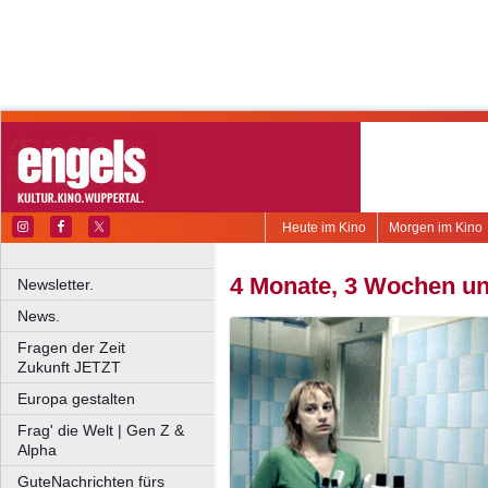
Heute im Kino
Morgen im Kino
4 Monate, 3 Wochen un
Newsletter.
News.
Fragen der Zeit
Zukunft JETZT
Europa gestalten
Frag' die Welt | Gen Z &
Alpha
GuteNachrichten fürs