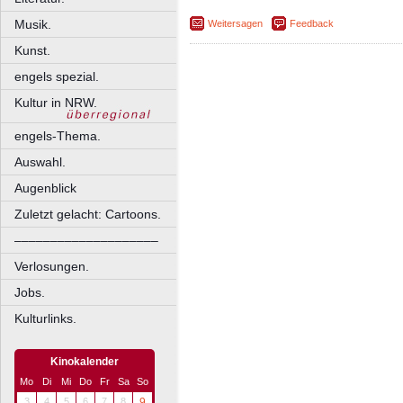
Musik.
Weitersagen
Feedback
Kunst.
engels spezial.
Kultur in NRW.
engels-Thema.
Auswahl.
Augenblick
Zuletzt gelacht: Cartoons.
––––––––––––––––––––
Verlosungen.
Jobs.
Kulturlinks.
Kinokalender
Mo
Di
Mi
Do
Fr
Sa
So
3
4
5
6
7
8
9