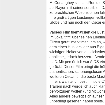
McConaughey sich als Ron die Se
als Rayon mit seiner sensiblen 
zerbrechlichen Wesens einen ful
ihre großartigen Leistungen vol
Globe und nun noch den Oscar er
Vallées Film thematisiert die Lu
im Lokal trifft, über seinen Liebl
Flirten gerät, merkt man ihm an, 
dem eines Hustlers, der aus Eig
wichtigen Helfer von aussichtslo
ähnliche, jedoch herzzerreißend
muß. Mir persönlich war AIDS e
gerückt. Dieser Film bringt die f
authentischen, schonungslosen 
weiteren Oscar für die beste Mas
hinein, wählte ich bestimmt die 
Trailern nach würde ich auch kla
bervorzugen wollen (und McCona
Alles andere bewegt sich auf se
unbedingt gesehen haben sollte.