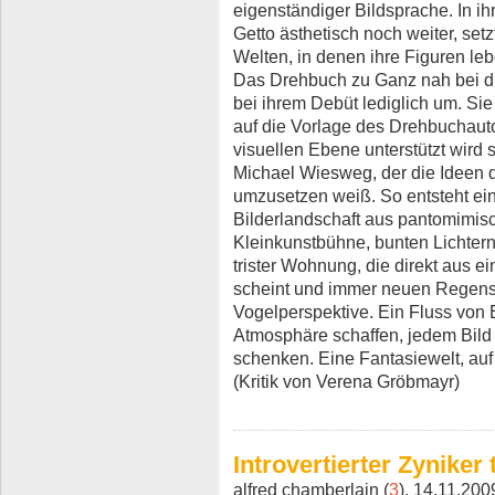
eigenständiger Bildsprache. In i
Getto ästhetisch noch weiter, setz
Welten, in denen ihre Figuren leb
Das Drehbuch zu Ganz nah bei dir
bei ihrem Debüt lediglich um. Sie
auf die Vorlage des Drehbuchaut
visuellen Ebene unterstützt wir
Michael Wiesweg, der die Ideen d
umzusetzen weiß. So entsteht ei
Bilderlandschaft aus pantomimis
Kleinkunstbühne, bunten Lichtern 
trister Wohnung, die direkt aus
scheint und immer neuen Regens
Vogelperspektive. Ein Fluss von E
Atmosphäre schaffen, jedem Bild 
schenken. Eine Fantasiewelt, auf
(Kritik von Verena Gröbmayr)
Introvertierter Zyniker 
alfred chamberlain (
3
), 14.11.200