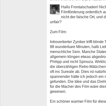
Hallo Frontalschaden! Nic
Filmförderung ordentlich a
nicht der falsche Ort, und
unfair?
Zum Film:
Introvertierter Zyniker trifft blinde
88 wunderbare Minuten, halb Lie
menschliche Sein. Manche State
allgemein klingen etwas abgedros
Philipp und nicht Spinoza. Wirkl
die überzähligen Retro-Mätzchen u
oft ins Sureale ab. Dies ist natürl
spannender hätte ich jedoch ein 
gefunden. Die Idee und das Dreh
für die Macher des Film wäre di
gewesen.
Ein schöner warmer Film für dies