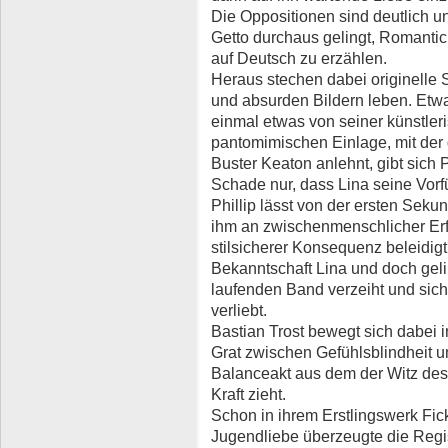
Die Oppositionen sind deutlich un
Getto durchaus gelingt, Romant
auf Deutsch zu erzählen.
Heraus stechen dabei originelle
und absurden Bildern leben. Etwa
einmal etwas von seiner künstler
pantomimischen Einlage, mit der 
Buster Keaton anlehnt, gibt sich 
Schade nur, dass Lina seine Vorf
Phillip lässt von der ersten Seku
ihm an zwischenmenschlicher Erfa
stilsicherer Konsequenz beleidigt
Bekanntschaft Lina und doch geli
laufenden Band verzeiht und sich 
verliebt.
Bastian Trost bewegt sich dabei 
Grat zwischen Gefühlsblindheit u
Balanceakt aus dem der Witz des
Kraft zieht.
Schon in ihrem Erstlingswerk Fic
Jugendliebe überzeugte die Regi