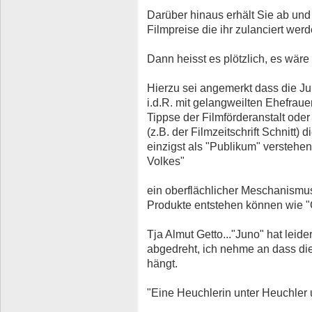
Darüber hinaus erhält Sie ab un
Filmpreise die ihr zulanciert werd
Dann heisst es plötzlich, es wäre
Hierzu sei angemerkt dass die Ju
i.d.R. mit gelangweilten Ehefra
Tippse der Filmförderanstalt oder
(z.B. der Filmzeitschrift Schnitt) 
einzigst als "Publikum" verstehe
Volkes"
ein oberflächlicher Meschanismu
Produkte entstehen können wie "G
Tja Almut Getto..."Juno" hat leid
abgedreht, ich nehme an dass di
hängt.
"Eine Heuchlerin unter Heuchler 