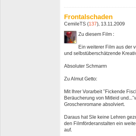
Frontalschaden
CemileTS (
137
), 13.11.2009
Zu diesem Film :
Ein weiterer Film aus der 
und selbstüberschätzende Kreati
Absoluter Schmarrn
Zu Almut Getto:
Mit Ihrer Vorarbeit "Fickende Fis
Beräucherung von Mitleid und..."
Groschenromane absolviert.
Daraus hat SIe keine Lehren gezo
den Filmförderanstalten ein weite
auf.