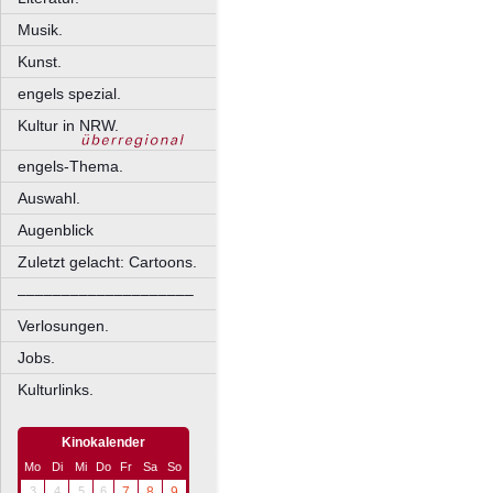
Musik.
Kunst.
engels spezial.
Kultur in NRW.
engels-Thema.
Auswahl.
Augenblick
Zuletzt gelacht: Cartoons.
––––––––––––––––––––
Verlosungen.
Jobs.
Kulturlinks.
Kinokalender
Mo
Di
Mi
Do
Fr
Sa
So
3
4
5
6
7
8
9