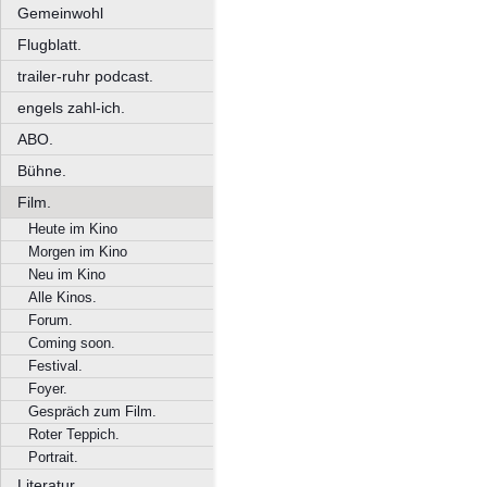
Gemeinwohl
Flugblatt.
trailer-ruhr podcast.
engels zahl-ich.
ABO.
Bühne.
Film.
Heute im Kino
Morgen im Kino
Neu im Kino
Alle Kinos.
Forum.
Coming soon.
Festival.
Foyer.
Gespräch zum Film.
Roter Teppich.
Portrait.
Literatur.