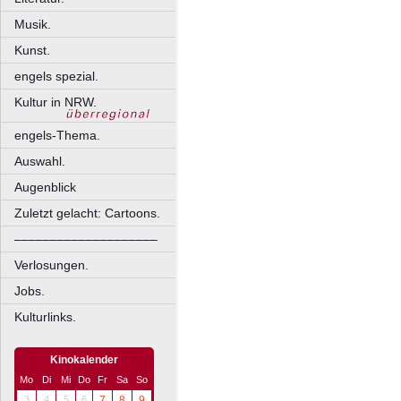
Musik.
Kunst.
engels spezial.
Kultur in NRW.
engels-Thema.
Auswahl.
Augenblick
Zuletzt gelacht: Cartoons.
––––––––––––––––––––
Verlosungen.
Jobs.
Kulturlinks.
Kinokalender
Mo
Di
Mi
Do
Fr
Sa
So
3
4
5
6
7
8
9