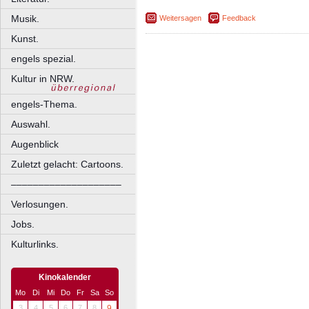
Musik.
Weitersagen
Feedback
Kunst.
engels spezial.
Kultur in NRW.
engels-Thema.
Auswahl.
Augenblick
Zuletzt gelacht: Cartoons.
––––––––––––––––––––
Verlosungen.
Jobs.
Kulturlinks.
Kinokalender
Mo
Di
Mi
Do
Fr
Sa
So
3
4
5
6
7
8
9