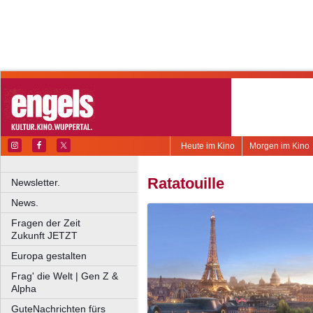
Heute im Kino
Morgen im Kino
Ratatouille
Newsletter.
News.
Fragen der Zeit
Zukunft JETZT
Europa gestalten
Frag' die Welt | Gen Z &
Alpha
GuteNachrichten fürs