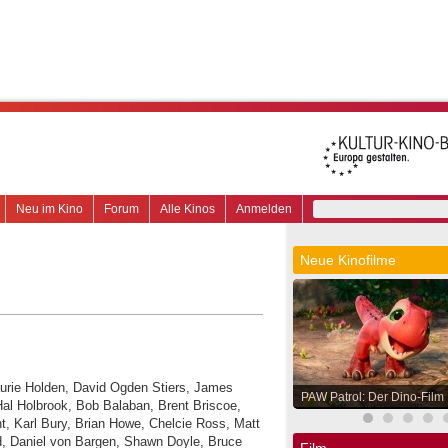
Neu im Kino
Forum
Alle Kinos
Anmelden
Neue Kinofilme
Laurie Holden, David Ogden Stiers, James
PAW Patrol: Der Dino-Film
al Holbrook, Bob Balaban, Brent Briscoe,
t, Karl Bury, Brian Howe, Chelcie Ross, Matt
d, Daniel von Bargen, Shawn Doyle, Bruce
Film.