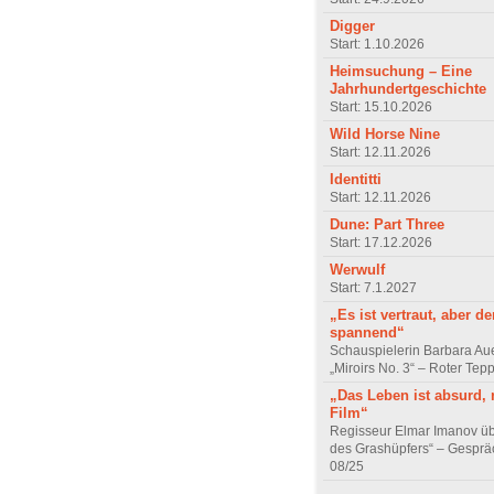
Digger
Start: 1.10.2026
Heimsuchung – Eine
Jahrhundertgeschichte
Start: 15.10.2026
Wild Horse Nine
Start: 12.11.2026
Identitti
Start: 12.11.2026
Dune: Part Three
Start: 17.12.2026
Werwulf
Start: 7.1.2027
„Es ist vertraut, aber d
spannend“
Schauspielerin Barbara Au
„Miroirs No. 3“ – Roter Tep
„Das Leben ist absurd, 
Film“
Regisseur Elmar Imanov üb
des Grashüpfers“ – Gesprä
08/25