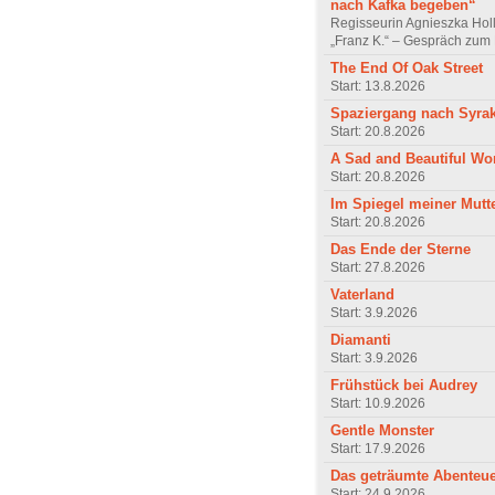
nach Kafka begeben“
Regisseurin Agnieszka Hol
„Franz K.“ – Gespräch zum 
The End Of Oak Street
Start: 13.8.2026
Spaziergang nach Syra
Start: 20.8.2026
A Sad and Beautiful Wo
Start: 20.8.2026
Im Spiegel meiner Mutt
Start: 20.8.2026
Das Ende der Sterne
Start: 27.8.2026
Vaterland
Start: 3.9.2026
Diamanti
Start: 3.9.2026
Frühstück bei Audrey
Start: 10.9.2026
Gentle Monster
Start: 17.9.2026
Das geträumte Abenteu
Start: 24.9.2026