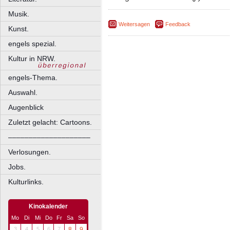
Musik.
Weitersagen
Feedback
Kunst.
engels spezial.
Kultur in NRW.
engels-Thema.
Auswahl.
Augenblick
Zuletzt gelacht: Cartoons.
––––––––––––––––––––
Verlosungen.
Jobs.
Kulturlinks.
Kinokalender
Mo
Di
Mi
Do
Fr
Sa
So
3
4
5
6
7
8
9