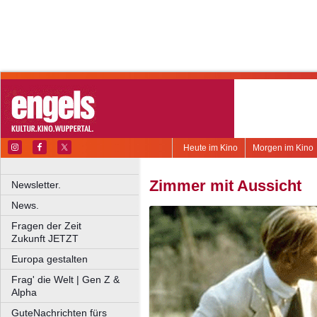
Heute im Kino
Morgen im Kino
Zimmer mit Aussicht
Newsletter.
News.
Fragen der Zeit
Zukunft JETZT
Europa gestalten
Frag' die Welt | Gen Z &
Alpha
GuteNachrichten fürs