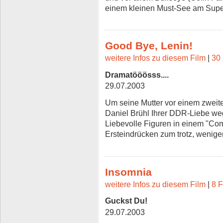
einem kleinen Must-See am Sup
Good Bye, Lenin!
weitere Infos zu diesem Film
|
30 
Dramatööösss....
29.07.2003
Um seine Mutter vor einem zweite
Daniel Brühl Ihrer DDR-Liebe weg
Liebevolle Figuren in einem "Comi
Ersteindrücken zum trotz, wenige
Insomnia
weitere Infos zu diesem Film
|
8 F
Guckst Du!
29.07.2003