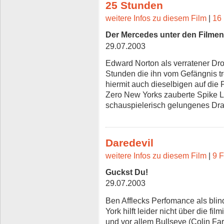
25 Stunden
weitere Infos zu diesem Film
|
16 
Der Mercedes unter den Filmen
29.07.2003
Edward Norton als verratener Drog
Stunden die ihn vom Gefängnis tr
hiermit auch dieselbigen auf die 
Zero New Yorks zauberte Spike L
schauspielerisch gelungenes Dram
Daredevil
weitere Infos zu diesem Film
|
9 F
Guckst Du!
29.07.2003
Ben Afflecks Perfomance als bli
York hilft leider nicht über die 
und vor allem Bullseye (Colin Fa