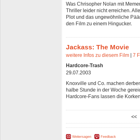
Was Chrisopher Nolan mit Mement
Thriller leider nicht erreichen. Al
Plot und das ungewöhnliche Pää
den Film zu einem Hingucker.
Jackass: The Movie
weitere Infos zu diesem Film
|
7 F
Hardcore-Trash
29.07.2003
Knoxville und Co. machen derbe
halbe Stunde in der Woche gereicht
Hardcore-Fans lassen die Korken
<<
Weitersagen
Feedback