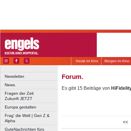
Heute im Kino
Morgen im Kino
Forum.
Newsletter.
News.
Es gibt 15 Beiträge von
HiFidelit
Fragen der Zeit
Zukunft JETZT
Europa gestalten
Frag' die Welt | Gen Z &
Alpha
<<
GuteNachrichten fürs