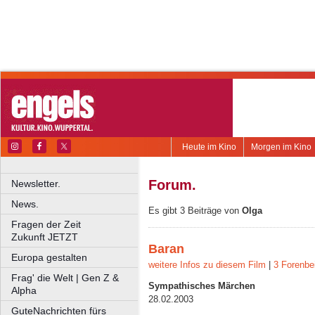
Heute im Kino
Morgen im Kino
Forum.
Newsletter.
News.
Es gibt 3 Beiträge von
Olga
Fragen der Zeit
Zukunft JETZT
Baran
Europa gestalten
weitere Infos zu diesem Film
|
3 Forenbe
Frag' die Welt | Gen Z &
Sympathisches Märchen
Alpha
28.02.2003
GuteNachrichten fürs