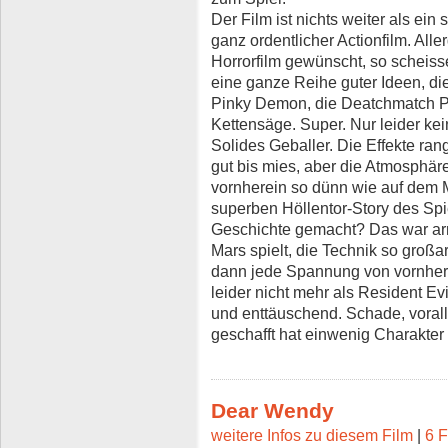
Der Film ist nichts weiter als ein s
ganz ordentlicher Actionfilm. Alle
Horrorfilm gewünscht, so scheiss
eine ganze Reihe guter Ideen, di
Pinky Demon, die Deatchmatch P
Kettensäge. Super. Nur leider kei
Solides Geballer. Die Effekte ran
gut bis mies, aber die Atmosphäre 
vornherein so dünn wie auf dem 
superben Höllentor-Story des Spi
Geschichte gemacht? Das war ar
Mars spielt, die Technik so großa
dann jede Spannung von vornhere
leider nicht mehr als Resident 
und enttäuschend. Schade, voral
geschafft hat einwenig Charakter 
Dear Wendy
weitere Infos zu diesem Film
|
6 F