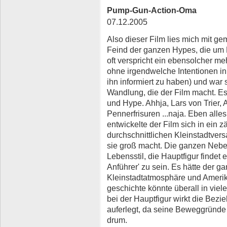
Pump-Gun-Action-Oma
07.12.2005
Also dieser Film lies mich mit ge
Feind der ganzen Hypes, die um
oft verspricht ein ebensolcher mehr
ohne irgendwelche Intentionen i
ihn informiert zu haben) und war
Wandlung, die der Film macht. Es
und Hype. Ahhja, Lars von Trier,
Pennerfrisuren ...naja. Eben alle
entwickelte der Film sich in ein zä
durchschnittlichen Kleinstadtver
sie groß macht. Die ganzen Nebe
Lebensstil, die Hauptfigur findet 
Anführer' zu sein. Es hätte der 
Kleinstadtatmosphäre und Amerik
geschichte könnte überall in viel
bei der Hauptfigur wirkt die Bezi
auferlegt, da seine Beweggründe k
drum.