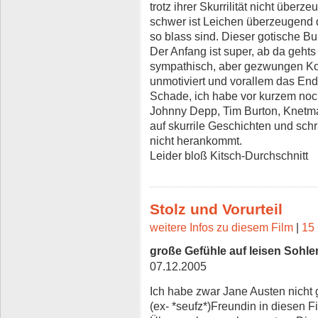
trotz ihrer Skurrilität nicht überz
schwer ist Leichen überzeugend 
so blass sind. Dieser gotische Bur
Der Anfang ist super, ab da gehts
sympathisch, aber gezwungen Kom
unmotiviert und vorallem das Ende
Schade, ich habe vor kurzem noc
Johnny Depp, Tim Burton, Knetm
auf skurrile Geschichten und sch
nicht herankommt.
Leider bloß Kitsch-Durchschnitt
Stolz und Vorurteil
weitere Infos zu diesem Film
|
15 
große Gefühle auf leisen Sohle
07.12.2005
Ich habe zwar Jane Austen nicht g
(ex- *seufz*)Freundin in diesen 