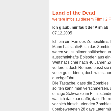
Land of the Dead
weitere Infos zu diesem Film
|
2 F
Ich glaub, mir fault der Arm ab
07.12.2005
Ich bin ein Fan des Zombiefilms. 
Mann hat schließlich das Zombie
waren voll sublimer politischer u
ausschnitthafte Episoden aus eine
Welt hat sicher nach 40 Jahren 
verloren, doch Romero passt sie 
voller guter Ideen, doch wie sch
durchgeführt.
Die Tastache, dass die Zombies 
sollten kann man verschmerzen, 
einzige Schwarze im Film, ständig
war ich dankbar dafür, dass Rom
vor sich hinschlurfenden Zombies 
überbewerteten 28 days Later mü