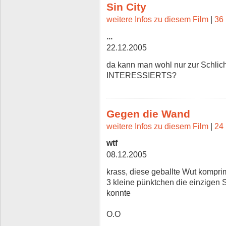
Sin City
weitere Infos zu diesem Film
|
36 
...
22.12.2005
da kann man wohl nur zur Schli
INTERESSIERTS?
Gegen die Wand
weitere Infos zu diesem Film
|
24 
wtf
08.12.2005
krass, diese geballte Wut komprimi
3 kleine pünktchen die einzigen
konnte
O.O