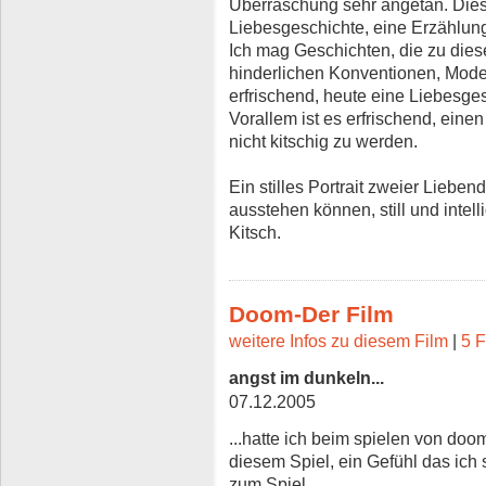
Überraschung sehr angetan. Dieser
Liebesgeschichte, eine Erzählung
Ich mag Geschichten, die zu diese
hinderlichen Konventionen, Mode
erfrischend, heute eine Liebesge
Vorallem ist es erfrischend, einen
nicht kitschig zu werden.
Ein stilles Portrait zweier Liebend
ausstehen können, still und intel
Kitsch.
Doom-Der Film
weitere Infos zu diesem Film
|
5 F
angst im dunkeln...
07.12.2005
...hatte ich beim spielen von doom
diesem Spiel, ein Gefühl das ich s
zum Spiel.