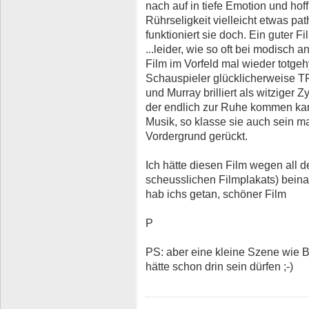
nach auf in tiefe Emotion und ho
Rührseligkeit vielleicht etwas p
funktioniert sie doch. Ein guter Fil
...leider, wie so oft bei modisch
Film im Vorfeld mal wieder totgehy
Schauspieler glücklicherweise T
und Murray brilliert als witziger 
der endlich zur Ruhe kommen kann
Musik, so klasse sie auch sein ma
Vordergrund gerückt.
Ich hätte diesen Film wegen all
scheusslichen Filmplakats) beina
hab ichs getan, schöner Film
P
PS: aber eine kleine Szene wie Bi
hätte schon drin sein dürfen ;-)