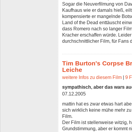
Sogar die Neuverfilmung von Daw
Kaufhaus wie er damals hieß, eil
kompensierte er mangelnde Botsc
Land of the Dead enttäuscht einw
dass Romero nach so langer Fil
Kracher erschaffen würde. Leider 
durchschnittlicher Film, für Fan
Tim Burton's Corpse Bri
Leiche
weitere Infos zu diesem Film
|
9 F
sympathisch, aber das wars a
07.12.2005
mattin hat es zwar etwas hart abe
sich wirklich keine mühe mehr zu
Film.
Der Film ist stellenweise witzig,
Grundstimmung, aber er kommt nie