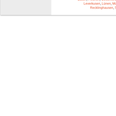
Leverkusen
,
Lünen
,
Mü
Recklinghausen
,