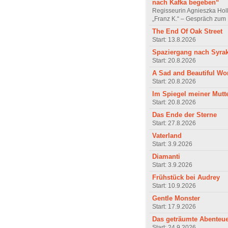
nach Kafka begeben“
Regisseurin Agnieszka Hol
„Franz K.“ – Gespräch zum 
The End Of Oak Street
Start: 13.8.2026
Spaziergang nach Syra
Start: 20.8.2026
A Sad and Beautiful Wo
Start: 20.8.2026
Im Spiegel meiner Mutt
Start: 20.8.2026
Das Ende der Sterne
Start: 27.8.2026
Vaterland
Start: 3.9.2026
Diamanti
Start: 3.9.2026
Frühstück bei Audrey
Start: 10.9.2026
Gentle Monster
Start: 17.9.2026
Das geträumte Abenteu
Start: 24.9.2026