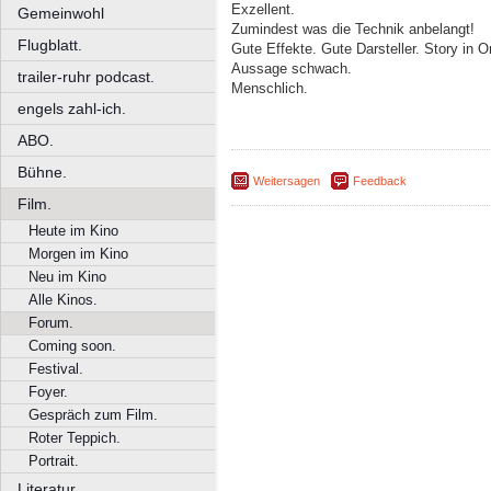
Exzellent.
Gemeinwohl
Zumindest was die Technik anbelangt!
Flugblatt.
Gute Effekte. Gute Darsteller. Story in 
Aussage schwach.
trailer-ruhr podcast.
Menschlich.
engels zahl-ich.
ABO.
Bühne.
Weitersagen
Feedback
Film.
Heute im Kino
Morgen im Kino
Neu im Kino
Alle Kinos.
Forum.
Coming soon.
Festival.
Foyer.
Gespräch zum Film.
Roter Teppich.
Portrait.
Literatur.