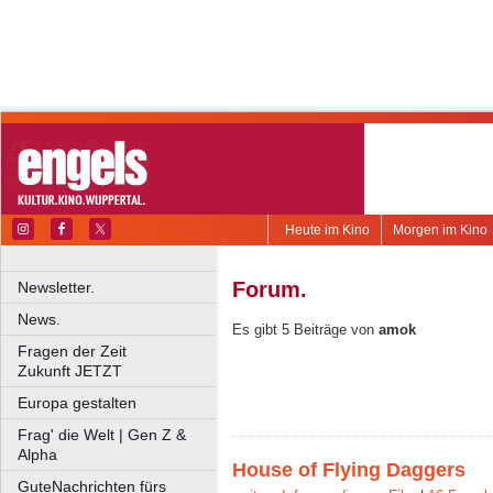
Heute im Kino
Morgen im Kino
Forum.
Newsletter.
News.
Es gibt 5 Beiträge von
amok
Fragen der Zeit
Zukunft JETZT
Europa gestalten
Frag' die Welt | Gen Z &
Alpha
House of Flying Daggers
GuteNachrichten fürs