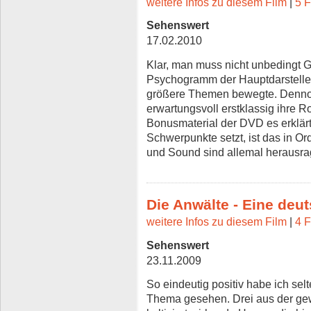
weitere Infos zu diesem Film
|
5 F
Sehenswert
17.02.2010
Klar, man muss nicht unbedingt
Psychogramm der Hauptdarstellerin
größere Themen bewegte. Dennoc
erwartungsvoll erstklassig ihre R
Bonusmaterial der DVD es erklärt
Schwerpunkte setzt, ist das in O
und Sound sind allemal herausra
Die Anwälte - Eine deu
weitere Infos zu diesem Film
|
4 F
Sehenswert
23.11.2009
So eindeutig positiv habe ich sel
Thema gesehen. Drei aus der ge