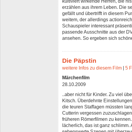
kultiviert wirkende Herren, die hi
erzählen aus ihrem Leben. Die se
gefällt und übertrifft in diesem 
weitem, der allerdings actionreic
Schauspieler interessant präsent
passende Ausschnitte aus der DV
ansehen. So ergeben sich schöne
Die Päpstin
weitere Infos zu diesem Film
|
5 F
Märchenfilm
28.10.2009
..aber nicht für Kinder. Zu viel übe
Kitsch. Überdehnte Einstellungen
die teuren Staffagen müssten lan
Cutterin vergessen zuzuschlagen
früheren Römerfilmen zu kennen.
lächerlich, das ist ganz schlimm.
sehenswerte Szenen mit überzeu