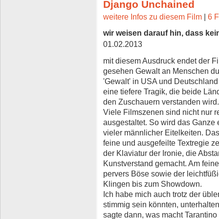
Django Unchained
weitere Infos zu diesem Film
|
6 F
wir weisen darauf hin, dass kei
01.02.2013
mit diesem Ausdruck endet der Fi
gesehen Gewalt an Menschen du
'Gewalt' in USA und Deutschland 
eine tiefere Tragik, die beide Län
den Zuschauern verstanden wird.
Viele Filmszenen sind nicht nur re
ausgestaltet. So wird das Ganze
vieler männlicher Eitelkeiten. Da
feine und ausgefeilte Textregie 
der Klaviatur der Ironie, die Abs
Kunstverstand gemacht. Am feine
pervers Böse sowie der leichtfüßi
Klingen bis zum Showdown.
Ich habe mich auch trotz der üble
stimmig sein könnten, unterhalten
sagte dann, was macht Tarantino 