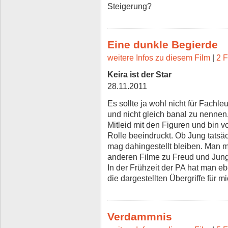
Steigerung?
Eine dunkle Begierde
weitere Infos zu diesem Film
|
2 F
Keira ist der Star
28.11.2011
Es sollte ja wohl nicht für Fachleu
und nicht gleich banal zu nennen.
Mitleid mit den Figuren und bin v
Rolle beeindruckt. Ob Jung tatsäc
mag dahingestellt bleiben. Man m
anderen Filme zu Freud und Jung
In der Frühzeit der PA hat man e
die dargestellten Übergriffe für m
Verdammnis