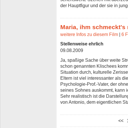
der Hauptfigur und der sie in ju
Maria, ihm schmeckt's 
weitere Infos zu diesem Film
|
6 F
Stellenweise ehrlich
09.08.2009
Ja, spaßige Sache über weite St
schon genannten Klischees komm
Situation durch, kulturelle Zeris
Eltern ist viel interessanter als 
Psychologie-Prof.-Vater, der ohne
seines Sohnes auskommt, kann ich 
Sehr realistisch ist die Darstell
von Antonio, dem eigentlichen St
<<