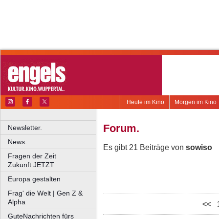
Heute im Kino
Morgen im Kino
Forum.
Newsletter.
News.
Es gibt 21 Beiträge von
sowiso
Fragen der Zeit
Zukunft JETZT
Europa gestalten
Frag' die Welt | Gen Z &
Alpha
<<
GuteNachrichten fürs