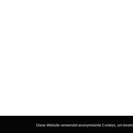
Diese Website verwendet anonymisierte Cookies, um bestmög