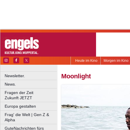
Heute im Kino
Morgen im Kino
Moonlight
Newsletter.
News.
Fragen der Zeit
Zukunft JETZT
Europa gestalten
Frag' die Welt | Gen Z &
Alpha
GuteNachrichten fürs