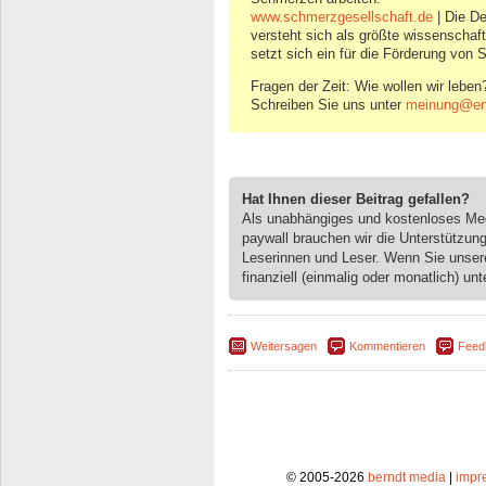
www.schmerzgesellschaft.de
| Die D
versteht sich als größte wissenschaf
setzt sich ein für die Förderung von
Fragen der Zeit: Wie wollen wir leben
Schreiben Sie uns unter
meinung@eng
Hat Ihnen dieser Beitrag gefallen?
Als unabhängiges und kostenloses M
paywall brauchen wir die Unterstützun
Leserinnen und Leser. Wenn Sie unse
finanziell (einmalig oder monatlich) unt
Weitersagen
Kommentieren
Feed
© 2005-2026
berndt media
|
impr