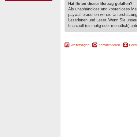
Hat Ihnen dieser Beitrag gefallen?
Als unabhängiges und kostenloses M
paywall brauchen wir die Unterstützun
Leserinnen und Leser. Wenn Sie unse
finanziell (einmalig oder monatlich) unt
Weitersagen
Kommentieren
Feed