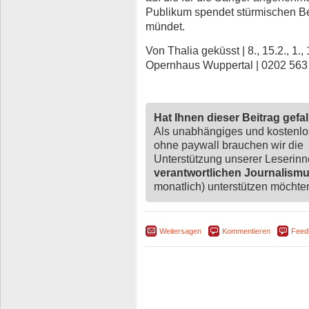
Publikum spendet stürmischen Bei
mündet.
Von Thalia geküsst | 8., 15.2., 1., 1
Opernhaus Wuppertal | 0202 563
Hat Ihnen dieser Beitrag gefa
Als unabhängiges und kostenl
ohne paywall brauchen wir die
Unterstützung unserer Leserin
verantwortlichen Journalism
monatlich) unterstützen möchten,
Weitersagen
Kommentieren
Feed