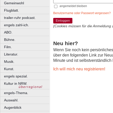
Gemeinwohl
angemeldet bleiben
Flugblatt.
Benutzername oder Passwort vergessen?
trailer-ruhr podcast.
Einloggen
engels zahl-ich.
(Cookies müssen für die Anmeldung 
ABO.
Bühne.
Neu hier?
Film.
Wenn Sie noch kein persönliche
Literatur.
über den folgenden Link zur Neu
Minute und ist selbstverständlich
Musik.
Ich will mich neu registrieren!
Kunst.
engels spezial.
Kultur in NRW.
engels-Thema.
Auswahl.
Augenblick