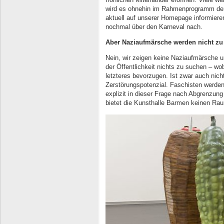
wird es ohnehin im Rahmenprogramm der 
aktuell auf unserer Homepage informiere
nochmal über den Karneval nach.
Aber Naziaufmärsche werden nicht zu
Nein, wir zeigen keine Naziaufmärsche 
der Öffentlichkeit nichts zu suchen – wo
letzteres bevorzugen. Ist zwar auch nich
Zerstörungspotenzial. Faschisten werden 
explizit in dieser Frage nach Abgrenzu
bietet die Kunsthalle Barmen keinen Raum