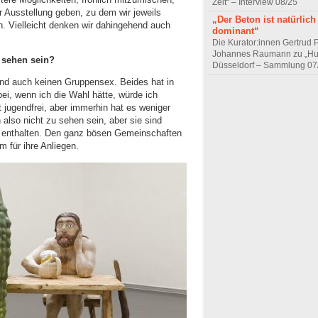
Zeit“ – Interview 08/25
Ausstellung geben, zu dem wir jeweils
„Der Beton ist natürlich
n. Vielleicht denken wir dahingehend auch
dominant“
Die Kurator:innen Gertrud 
Johannes Raumann zu „Hu
 sehen sein?
Düsseldorf – Sammlung 07
und auch keinen Gruppensex. Beides hat in
bei, wenn ich die Wahl hätte, würde ich
t jugendfrei, aber immerhin hat es weniger
also nicht zu sehen sein, aber sie sind
ng enthalten. Den ganz bösen Gemeinschaften
 für ihre Anliegen.