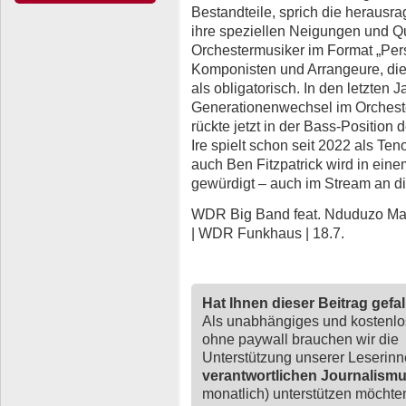
Bestandteile, sprich die heraus
ihre speziellen Neigungen und Qu
Orchestermusiker im Format „Pers
Komponisten und Arrangeure, die 
als obligatorisch. In den letzten
Generationenwechsel im Orchester
rückte jetzt in der Bass-Position
Ire spielt schon seit 2022 als Te
auch Ben Fitzpatrick wird in ein
gewürdigt – auch im Stream an 
WDR Big Band feat. Nduduzo Makh
| WDR Funkhaus | 18.7.
Hat Ihnen dieser Beitrag gefa
Als unabhängiges und kostenl
ohne paywall brauchen wir die
Unterstützung unserer Leserin
verantwortlichen Journalism
monatlich) unterstützen möchten,