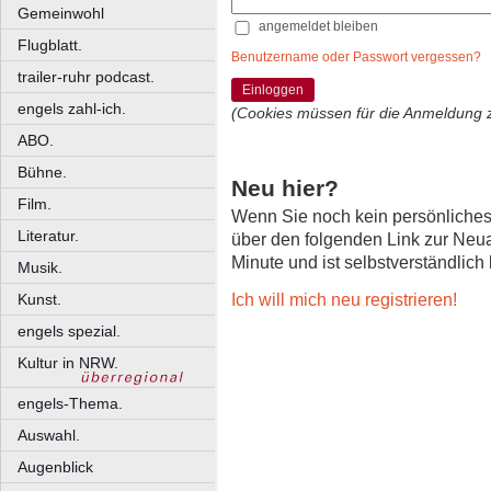
Gemeinwohl
angemeldet bleiben
Flugblatt.
Benutzername oder Passwort vergessen?
trailer-ruhr podcast.
Einloggen
engels zahl-ich.
(Cookies müssen für die Anmeldung 
ABO.
Bühne.
Neu hier?
Film.
Wenn Sie noch kein persönliche
Literatur.
über den folgenden Link zur Neu
Minute und ist selbstverständlich
Musik.
Ich will mich neu registrieren!
Kunst.
engels spezial.
Kultur in NRW.
engels-Thema.
Auswahl.
Augenblick