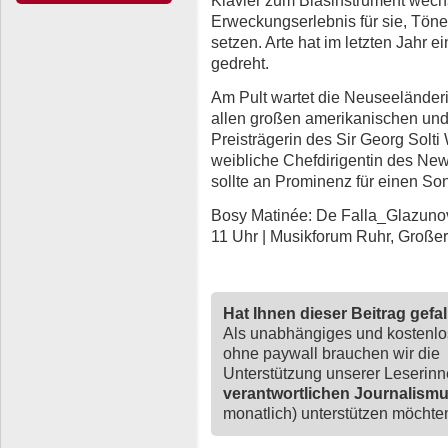
Erweckungserlebnis für sie, Töne
setzen. Arte hat im letzten Jahr ei
gedreht.
Am Pult wartet die Neuseelände
allen großen amerikanischen und
Preisträgerin des Sir Georg Solti
weibliche Chefdirigentin des N
sollte an Prominenz für einen S
Bosy Matinée: De Falla_Glazunov
11 Uhr | Musikforum Ruhr, Große
Hat Ihnen dieser Beitrag gefa
Als unabhängiges und kostenl
ohne paywall brauchen wir die
Unterstützung unserer Leserin
verantwortlichen Journalism
monatlich) unterstützen möchten,