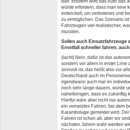
darf. Insofern wird das Auto da
würde erfordern, dass man eine 
entwickelt, um verbotenes und be
zu ermöglichen. Das Szenario is
Fahrzeugen viel realistischer, wa
mussten.
Sollen auch Einsatzfahrzeuge
Ernstfall schneller fahren, auc
(lacht) Nein, dafür ist das auton
sondern vor allem in erster Linie
sinnvoll ist, das heißt also vor a
Deutschland auch im Personenve
irgendwann auch mal im individue
noch sehr lange dauern, würde u
näherbringen, dass es zukünftig 
Hierfür wäre aber nicht nur auto
ein vernetztes Fahren, bei dem b
Karambolage gemeldet wird. Der
Fahren ist schon alt, aber wir sin
nächsten Jahren wahr werden wird,