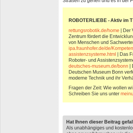
Straßen zu gehen und es in der P
ROBOTERLIEBE - Aktiv im 
rettungsrobotik.de/home
| Der 
Zentrum fördert die Entwicklu
von Menschen und Sachwerte
ipa.fraunhofer.de/de/Kompeten
assistenzsysteme.html
| Das Fr
Roboter- und Assistenzsystem
deutsches-museum.de/bonn
| 
Deutschen Museum Bonn verfol
moderne Technik und ihr Verh
Fragen der Zeit: Wie wollen wi
Schreiben Sie uns unter
meinu
Hat Ihnen dieser Beitrag gefa
Als unabhängiges und kostenl