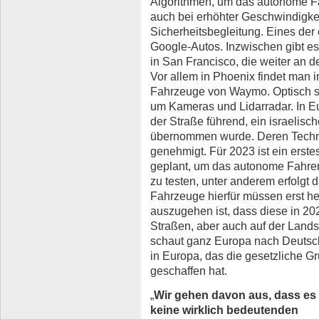
Algorithmen, um das autonome F
auch bei erhöhter Geschwindigke
Sicherheitsbegleitung. Eines der 
Google-Autos. Inzwischen gibt e
in San Francisco, die weiter an 
Vor allem in Phoenix findet man 
Fahrzeuge von Waymo. Optisch si
um Kameras und Lidarradar. In Eu
der Straße führend, ein israelisc
übernommen wurde. Deren Techno
genehmigt. Für 2023 ist ein erstes
geplant, um das autonome Fahre
zu testen, unter anderem erfolgt
Fahrzeuge hierfür müssen erst he
auszugehen ist, dass diese in 20
Straßen, aber auch auf der Lands
schaut ganz Europa nach Deutsch
in Europa, das die gesetzliche 
geschaffen hat.
„
Wir gehen davon aus, dass es
keine wirklich bedeutenden