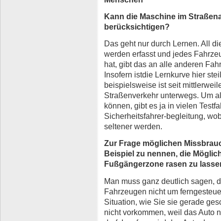
Kann die Maschine im Straßena
berücksichtigen?
Das geht nur durch Lernen. All d
werden erfasst und jedes Fahrzeu
hat, gibt das an alle anderen Fah
Insofern istdie Lernkurve hier st
beispielsweise ist seit mittlerwei
Straßenverkehr unterwegs. Um all
können, gibt es ja in vielen Tes
Sicherheitsfahrer-begleitung, wob
seltener werden.
Zur Frage möglichen Missbrauc
Beispiel zu nennen, die Möglich
Fußgängerzone rasen zu lass
Man muss ganz deutlich sagen, d
Fahrzeugen nicht um ferngesteue
Situation, wie Sie sie gerade ges
nicht vorkommen, weil das Auto n