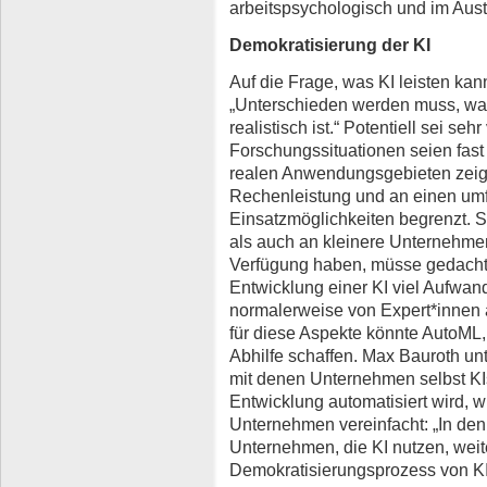
arbeitspsychologisch und im Aus
Demokratisierung der KI
Auf die Frage, was KI leisten kan
„Unterschieden werden muss, was
realistisch ist.“ Potentiell sei sehr
Forschungssituationen seien fast
realen Anwendungsgebieten zeigt
Rechenleistung und an einen um
Einsatzmöglichkeiten begrenzt. 
als auch an kleinere Unternehmen, 
Verfügung haben, müsse gedacht 
Entwicklung einer KI viel Aufwan
normalerweise von Expert*innen 
für diese Aspekte könnte AutoML,
Abhilfe schaffen. Max Bauroth unt
mit denen Unternehmen selbst KI
Entwicklung automatisiert wird, w
Unternehmen vereinfacht: „In den 
Unternehmen, die KI nutzen, weit
Demokratisierungsprozess von KI-