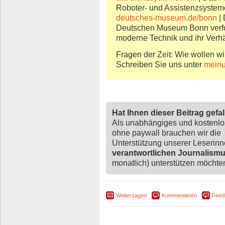
Roboter- und Assistenzsystem
deutsches-museum.de/bonn
| 
Deutschen Museum Bonn verfol
moderne Technik und ihr Verh
Fragen der Zeit: Wie wollen wi
Schreiben Sie uns unter
meinu
Hat Ihnen dieser Beitrag gefa
Als unabhängiges und kostenl
ohne paywall brauchen wir die
Unterstützung unserer Leserin
verantwortlichen Journalism
monatlich) unterstützen möchten,
Weitersagen
Kommentieren
Feed