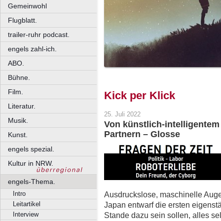
Gemeinwohl
Flugblatt.
trailer-ruhr podcast.
engels zahl-ich.
ABO.
Bühne.
Film.
Kick per Klick
Literatur.
25. Juli 2022
Musik.
Von künstlich-intelligente
Partnern – Glosse
Kunst.
engels spezial.
Kultur in NRW.
engels-Thema.
Ausdruckslose, maschinelle Auge
Intro
Japan entwarf die ersten eigenst
Leitartikel
Stande dazu sein sollen, alles s
Interview