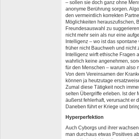
– sollen sie doch ganz ohne Mensc
anonyme Berührung sorgen. Algor
den vermeintlich korrekten Partn
Möglichkeiten herauszufischen, B
Freundesauswahl zu suggerieren.
nicht mehr sein als nur eine auf
Intelligenz – wo ist das spontan
früher nicht Bauchweh und nicht 
Intelligenz wirft ethische Fragen
wahrlich keine angenehmen, son
für den Menschen – warum also n
Von dem Vereinsamen der Kranke
können ja heutzutage ersatzweise
Zumal diese Tätigkeit noch immer 
selten Übergriffe erleben. Ist der
äußerst fehlerhaft, verursacht er do
Daneben führt er Kriege und brin
Hyperperfektion
Auch Cyborgs und ihrer wachse
man durchaus etwas Positives a