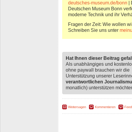
deutsches-museum.de/bonn
| 
Deutschen Museum Bonn verfol
moderne Technik und ihr Verh
Fragen der Zeit: Wie wollen wi
Schreiben Sie uns unter
meinu
Hat Ihnen dieser Beitrag gefa
Als unabhängiges und kostenl
ohne paywall brauchen wir die
Unterstützung unserer Leserin
verantwortlichen Journalism
monatlich) unterstützen möchten,
Weitersagen
Kommentieren
Feed