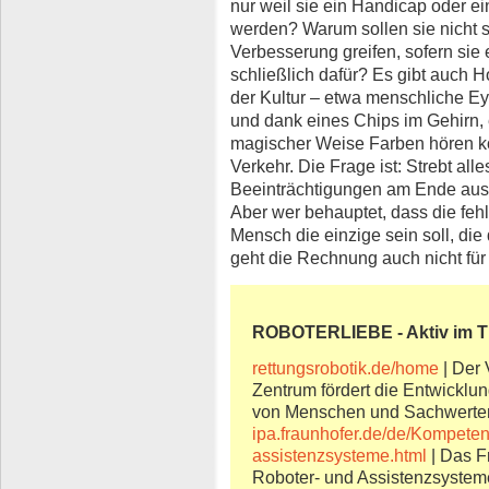
nur weil sie ein Handicap oder ei
werden? Warum sollen sie nicht s
Verbesserung greifen, sofern si
schließlich dafür? Es gibt auch 
der Kultur – etwa menschliche Ey
und dank eines Chips im Gehirn, 
magischer Weise Farben hören k
Verkehr. Die Frage ist: Strebt al
Beeinträchtigungen am Ende aus
Aber wer behauptet, dass die fehl
Mensch die einzige sein soll, die
geht die Rechnung auch nicht für
ROBOTERLIEBE - Aktiv im 
rettungsrobotik.de/home
| Der 
Zentrum fördert die Entwicklu
von Menschen und Sachwerte
ipa.fraunhofer.de/de/Kompeten
assistenzsysteme.html
| Das Fr
Roboter- und Assistenzsystem