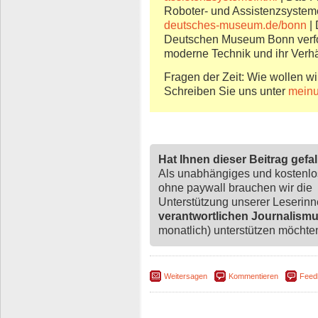
Roboter- und Assistenzsystem
deutsches-museum.de/bonn
| 
Deutschen Museum Bonn verfol
moderne Technik und ihr Verh
Fragen der Zeit: Wie wollen wi
Schreiben Sie uns unter
meinu
Hat Ihnen dieser Beitrag gefa
Als unabhängiges und kostenl
ohne paywall brauchen wir die
Unterstützung unserer Leserin
verantwortlichen Journalism
monatlich) unterstützen möchten,
Weitersagen
Kommentieren
Feed