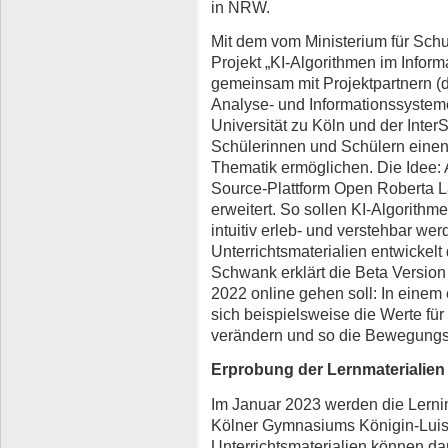
in NRW.
Mit dem vom Ministerium für Sch
Projekt „KI-Algorithmen im Inform
gemeinsam mit Projektpartnern (de
Analyse- und Informationssysteme
Universität zu Köln und der Inter
Schülerinnen und Schülern einen 
Thematik ermöglichen. Die Idee: 
Source-Plattform Open Roberta 
erweitert. So sollen KI-Algorith
intuitiv erleb- und verstehbar w
Unterrichtsmaterialien entwickelt 
Schwank erklärt die Beta Version 
2022 online gehen soll: In einem
sich beispielsweise die Werte für 
verändern und so die Bewegungsr
Erprobung der Lernmaterialien
Im Januar 2023 werden die Lernin
Kölner Gymnasiums Königin-Luise
Unterrichtsmaterialien können da