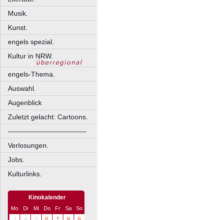
Musik.
Kunst.
engels spezial.
Kultur in NRW.
engels-Thema.
Auswahl.
Augenblick
Zuletzt gelacht: Cartoons.
––––––––––––––––––––
Verlosungen.
Jobs.
Kulturlinks.
Kinokalender
Mo
Di
Mi
Do
Fr
Sa
So
3
4
5
6
7
8
9