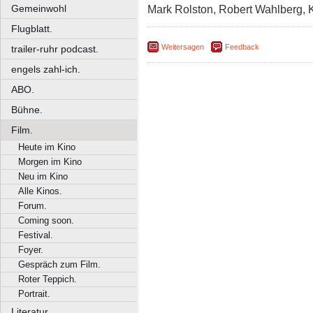
Gemeinwohl
Mark Rolston, Robert Wahlberg, 
Flugblatt.
Weitersagen
Feedback
trailer-ruhr podcast.
engels zahl-ich.
ABO.
Bühne.
Film.
Heute im Kino
Morgen im Kino
Neu im Kino
Alle Kinos.
Forum.
Coming soon.
Festival.
Foyer.
Gespräch zum Film.
Roter Teppich.
Portrait.
Literatur.