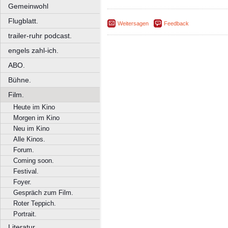
Gemeinwohl
Flugblatt.
Weitersagen
Feedback
trailer-ruhr podcast.
engels zahl-ich.
ABO.
Bühne.
Film.
Heute im Kino
Morgen im Kino
Neu im Kino
Alle Kinos.
Forum.
Coming soon.
Festival.
Foyer.
Gespräch zum Film.
Roter Teppich.
Portrait.
Literatur.