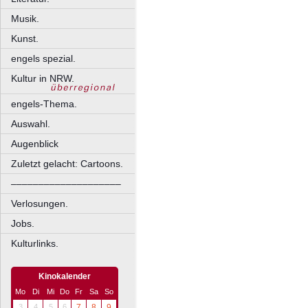
Musik.
Kunst.
engels spezial.
Kultur in NRW.
engels-Thema.
Auswahl.
Augenblick
Zuletzt gelacht: Cartoons.
––––––––––––––––––––
Verlosungen.
Jobs.
Kulturlinks.
Kinokalender
Mo
Di
Mi
Do
Fr
Sa
So
3
4
5
6
7
8
9