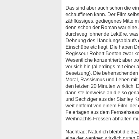
Das sind aber auch schon die ein
echauffieren kann. Der Film selbs
zähflüssiges, gediegenes Mittelm
denn schon der Roman war eine 
durchweg lohnende Lektüre, was 
Dehnung des Handlungsablaufs d
Einschübe etc liegt. Die haben 
Regisseur Robert Benton zwar ko
Wesentliche konzentriert; aber tr
vor sich hin (allerdings mit eine
Besetzung). Die beherrschenden 
Moral, Rassismus und Leben mit 
den letzten 20 Minuten wirklich.
dann stellenweise an die so gen
und Sechziger aus der Stanley K
weit entfernt von einem Film, de
Feiertagen aus dem Fernsehsess
Weihnachts-Fressen abhalten mü
Nachtrag: Natürlich bleibt die 3sat
eine der wenigen wirklich guten