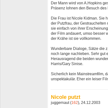
Der Mann wird von A.Hopkins gespi
Präsenz lohnen den Besuch des 
Die Frau ist Nicole Kidman. Sie 
der Putzfrau, der Gestrauchelten
sie einfach von ihrer Erscheinung 
der Film andauert, umso besser w
der Krähe ist sie vollkommen.
Wunderbare Dialoge, Sätze die z.
noch lange nachleben. Sehr gut
Herausragend die beiden wunder
Harris/Gary Sinise.
Sicherlich kein Mainstreamfilm, d
unspektakulär. Eher ein leiser Fi
Nicole putzt
juggernaut (
162
), 24.12.2003