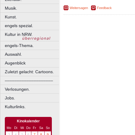
Musik.
Weitersagen
Feedback
Kunst.
engels spezial.
Kultur in NRW.
engels-Thema.
Auswahl.
Augenblick
Zuletzt gelacht: Cartoons.
––––––––––––––––––––
Verlosungen.
Jobs.
Kulturlinks.
Kinokalender
Mo
Di
Mi
Do
Fr
Sa
So
3
4
5
6
7
8
9