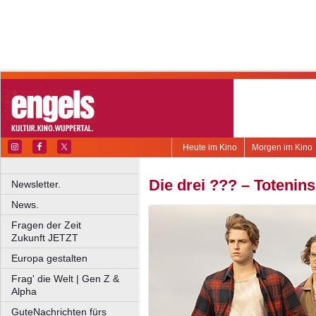
Heute im Kino
Morgen im Kino
Die drei ??? – Totenins
Newsletter.
News.
Fragen der Zeit
Zukunft JETZT
Europa gestalten
Frag' die Welt | Gen Z &
Alpha
GuteNachrichten fürs