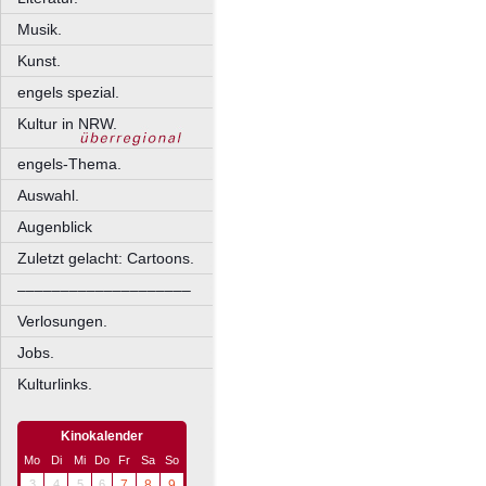
Musik.
Kunst.
engels spezial.
Kultur in NRW.
engels-Thema.
Auswahl.
Augenblick
Zuletzt gelacht: Cartoons.
––––––––––––––––––––
Verlosungen.
Jobs.
Kulturlinks.
Kinokalender
Mo
Di
Mi
Do
Fr
Sa
So
3
4
5
6
7
8
9