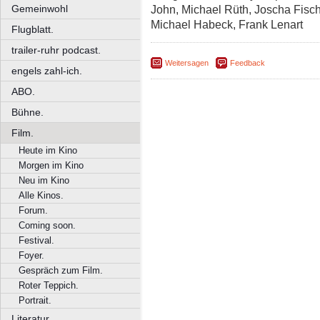
Gemeinwohl
John, Michael Rüth, Joscha Fisc
Michael Habeck, Frank Lenart
Flugblatt.
trailer-ruhr podcast.
Weitersagen
Feedback
engels zahl-ich.
ABO.
Bühne.
Film.
Heute im Kino
Morgen im Kino
Neu im Kino
Alle Kinos.
Forum.
Coming soon.
Festival.
Foyer.
Gespräch zum Film.
Roter Teppich.
Portrait.
Literatur.