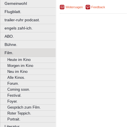
Gemeinwohl
Weitersagen
Feedback
Flugblatt.
trailer-ruhr podcast.
engels zahl-ich.
ABO.
Bühne.
Film.
Heute im Kino
Morgen im Kino
Neu im Kino
Alle Kinos.
Forum.
Coming soon.
Festival.
Foyer.
Gespräch zum Film.
Roter Teppich.
Portrait.
Literatur.