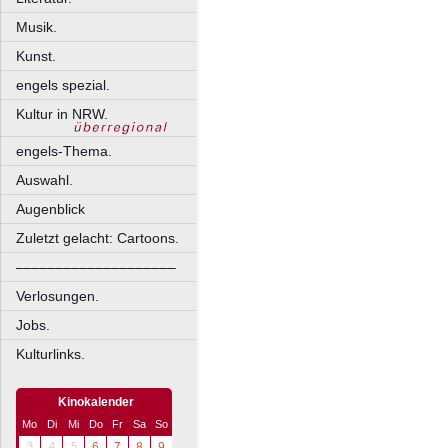
Musik.
Kunst.
engels spezial.
Kultur in NRW.
engels-Thema.
Auswahl.
Augenblick
Zuletzt gelacht: Cartoons.
––––––––––––––––––––
Verlosungen.
Jobs.
Kulturlinks.
Kinokalender
Mo
Di
Mi
Do
Fr
Sa
So
3
4
5
6
7
8
9