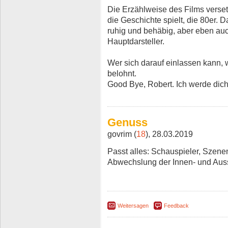
Die Erzählweise des Films versetz
die Geschichte spielt, die 80er. 
ruhig und behäbig, aber eben au
Hauptdarsteller.
Wer sich darauf einlassen kann,
belohnt.
Good Bye, Robert. Ich werde dic
Genuss
govrim (
18
), 28.03.2019
Passt alles: Schauspieler, Szene
Abwechslung der Innen- und Au
Weitersagen
Feedback