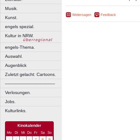
Musik.
Weitersagen
Feedback
Kunst.
engels spezial.
Kultur in NRW.
engels-Thema.
Auswahl.
Augenblick
Zuletzt gelacht: Cartoons.
––––––––––––––––––––
Verlosungen.
Jobs.
Kulturlinks.
Kinokalender
Mo
Di
Mi
Do
Fr
Sa
So
3
4
5
6
7
8
9