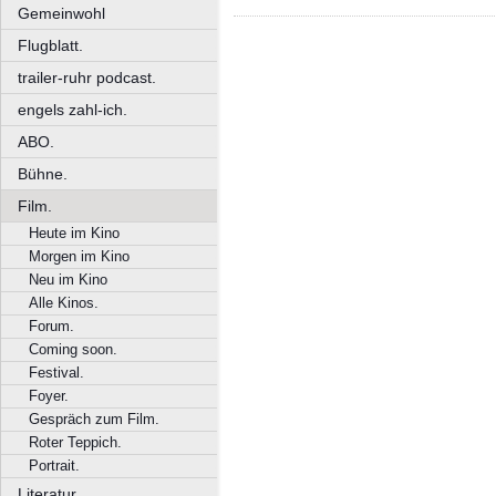
Gemeinwohl
Flugblatt.
trailer-ruhr podcast.
engels zahl-ich.
ABO.
Bühne.
Film.
Heute im Kino
Morgen im Kino
Neu im Kino
Alle Kinos.
Forum.
Coming soon.
Festival.
Foyer.
Gespräch zum Film.
Roter Teppich.
Portrait.
Literatur.