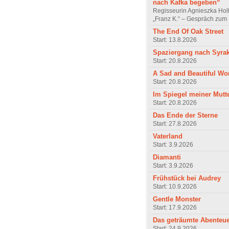
nach Kafka begeben“
Regisseurin Agnieszka Hol
„Franz K.“ – Gespräch zum 
The End Of Oak Street
Start: 13.8.2026
Spaziergang nach Syra
Start: 20.8.2026
A Sad and Beautiful Wo
Start: 20.8.2026
Im Spiegel meiner Mutt
Start: 20.8.2026
Das Ende der Sterne
Start: 27.8.2026
Vaterland
Start: 3.9.2026
Diamanti
Start: 3.9.2026
Frühstück bei Audrey
Start: 10.9.2026
Gentle Monster
Start: 17.9.2026
Das geträumte Abenteu
Start: 24.9.2026