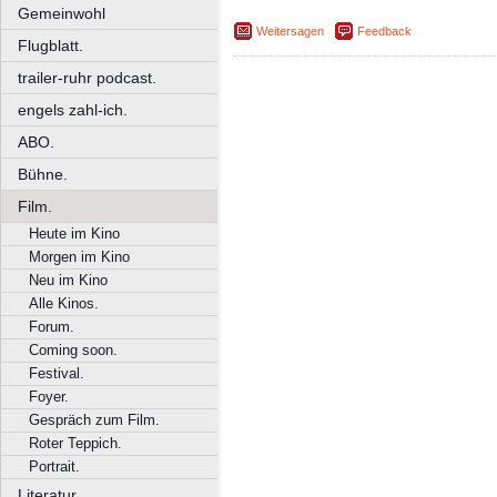
Gemeinwohl
Weitersagen
Feedback
Flugblatt.
trailer-ruhr podcast.
engels zahl-ich.
ABO.
Bühne.
Film.
Heute im Kino
Morgen im Kino
Neu im Kino
Alle Kinos.
Forum.
Coming soon.
Festival.
Foyer.
Gespräch zum Film.
Roter Teppich.
Portrait.
Literatur.