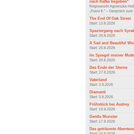
nach Kafka begeben“
Regisseurin Agnieszka Hol
„Franz K.“ – Gespräch zum 
The End Of Oak Street
Start: 13.8.2026
Spaziergang nach Syra
Start: 20.8.2026
A Sad and Beautiful Wo
Start: 20.8.2026
Im Spiegel meiner Mutt
Start: 20.8.2026
Das Ende der Sterne
Start: 27.8.2026
Vaterland
Start: 3.9.2026
Diamanti
Start: 3.9.2026
Frühstück bei Audrey
Start: 10.9.2026
Gentle Monster
Start: 17.9.2026
Das geträumte Abenteu
Start: 24.9.2026