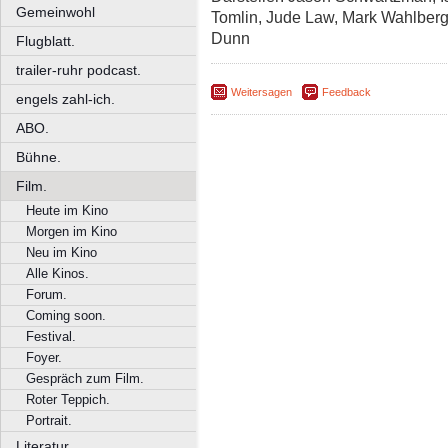
Gemeinwohl
Tomlin, Jude Law, Mark Wahlberg,
Dunn
Flugblatt.
trailer-ruhr podcast.
Weitersagen
Feedback
engels zahl-ich.
ABO.
Bühne.
Film.
Heute im Kino
Morgen im Kino
Neu im Kino
Alle Kinos.
Forum.
Coming soon.
Festival.
Foyer.
Gespräch zum Film.
Roter Teppich.
Portrait.
Literatur.