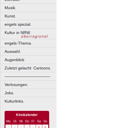
Musik.
Kunst.
engels spezial.
Kultur in NRW.
engels-Thema.
Auswahl.
Augenblick
Zuletzt gelacht: Cartoons.
––––––––––––––––––––
Verlosungen.
Jobs.
Kulturlinks.
Kinokalender
Mo
Di
Mi
Do
Fr
Sa
So
3
4
5
6
7
8
9