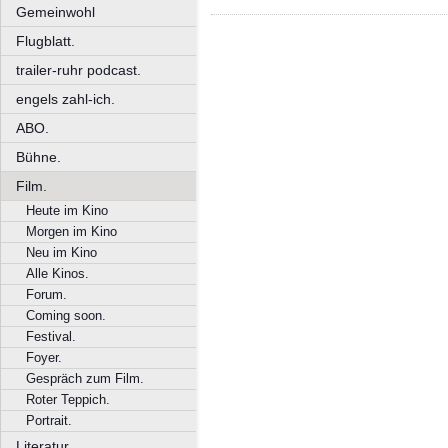
Gemeinwohl
Flugblatt.
trailer-ruhr podcast.
engels zahl-ich.
ABO.
Bühne.
Film.
Heute im Kino
Morgen im Kino
Neu im Kino
Alle Kinos.
Forum.
Coming soon.
Festival.
Foyer.
Gespräch zum Film.
Roter Teppich.
Portrait.
Literatur.