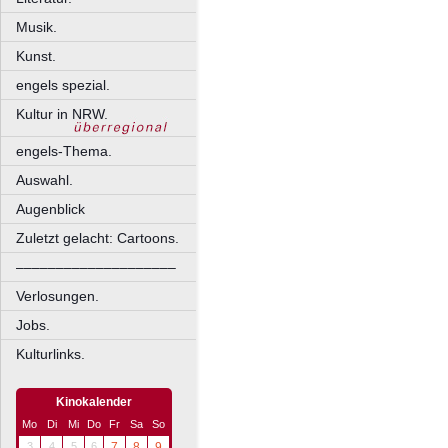
Musik.
Kunst.
engels spezial.
Kultur in NRW.
engels-Thema.
Auswahl.
Augenblick
Zuletzt gelacht: Cartoons.
––––––––––––––––––––
Verlosungen.
Jobs.
Kulturlinks.
Kinokalender
Mo
Di
Mi
Do
Fr
Sa
So
3
4
5
6
7
8
9