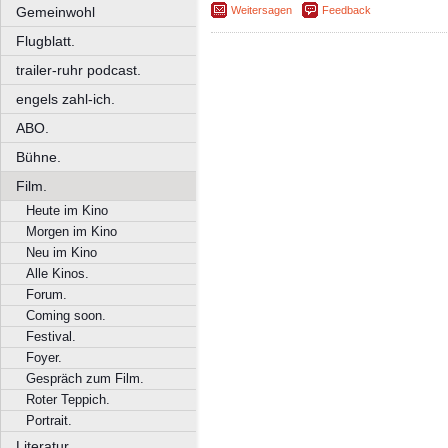
Weitersagen
Feedback
Gemeinwohl
Flugblatt.
trailer-ruhr podcast.
engels zahl-ich.
ABO.
Bühne.
Film.
Heute im Kino
Morgen im Kino
Neu im Kino
Alle Kinos.
Forum.
Coming soon.
Festival.
Foyer.
Gespräch zum Film.
Roter Teppich.
Portrait.
Literatur.