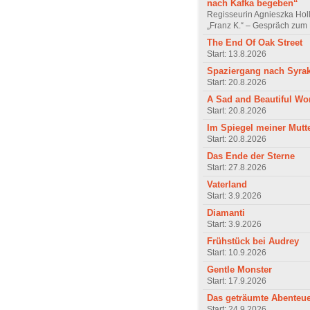
nach Kafka begeben“
Regisseurin Agnieszka Hol
„Franz K.“ – Gespräch zum 
The End Of Oak Street
Start: 13.8.2026
Spaziergang nach Syra
Start: 20.8.2026
A Sad and Beautiful Wo
Start: 20.8.2026
Im Spiegel meiner Mutt
Start: 20.8.2026
Das Ende der Sterne
Start: 27.8.2026
Vaterland
Start: 3.9.2026
Diamanti
Start: 3.9.2026
Frühstück bei Audrey
Start: 10.9.2026
Gentle Monster
Start: 17.9.2026
Das geträumte Abenteu
Start: 24.9.2026