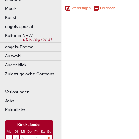
Musik.
Weitersagen
Feedback
Kunst.
engels spezial.
Kultur in NRW.
engels-Thema.
Auswahl.
Augenblick
Zuletzt gelacht: Cartoons.
––––––––––––––––––––
Verlosungen.
Jobs.
Kulturlinks.
Kinokalender
Mo
Di
Mi
Do
Fr
Sa
So
3
4
5
6
7
8
9