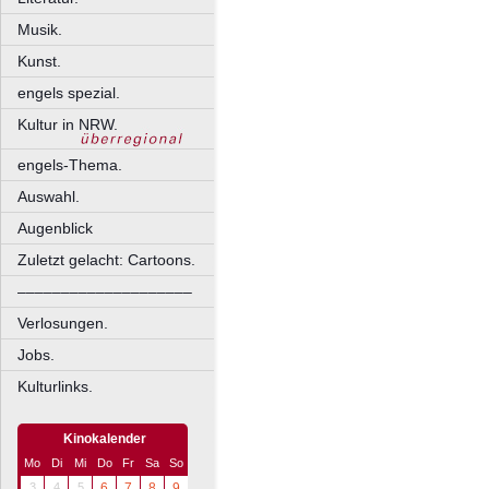
Musik.
Kunst.
engels spezial.
Kultur in NRW.
engels-Thema.
Auswahl.
Augenblick
Zuletzt gelacht: Cartoons.
––––––––––––––––––––
Verlosungen.
Jobs.
Kulturlinks.
Kinokalender
Mo
Di
Mi
Do
Fr
Sa
So
3
4
5
6
7
8
9