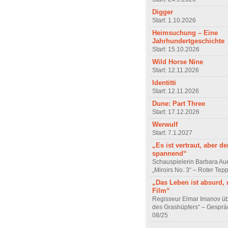
Digger
Start: 1.10.2026
Heimsuchung – Eine
Jahrhundertgeschichte
Start: 15.10.2026
Wild Horse Nine
Start: 12.11.2026
Identitti
Start: 12.11.2026
Dune: Part Three
Start: 17.12.2026
Werwulf
Start: 7.1.2027
„Es ist vertraut, aber d
spannend“
Schauspielerin Barbara Au
„Miroirs No. 3“ – Roter Tep
„Das Leben ist absurd, 
Film“
Regisseur Elmar Imanov üb
des Grashüpfers“ – Gesprä
08/25