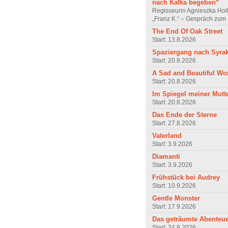
nach Kafka begeben“
Regisseurin Agnieszka Hol
„Franz K.“ – Gespräch zum 
The End Of Oak Street
Start: 13.8.2026
Spaziergang nach Syra
Start: 20.8.2026
A Sad and Beautiful Wo
Start: 20.8.2026
Im Spiegel meiner Mutt
Start: 20.8.2026
Das Ende der Sterne
Start: 27.8.2026
Vaterland
Start: 3.9.2026
Diamanti
Start: 3.9.2026
Frühstück bei Audrey
Start: 10.9.2026
Gentle Monster
Start: 17.9.2026
Das geträumte Abenteu
Start: 24.9.2026