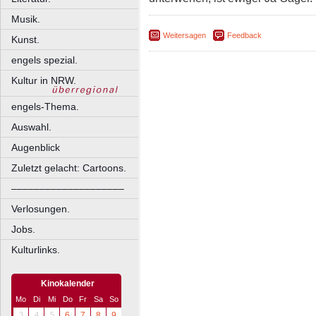
Musik.
Weitersagen
Feedback
Kunst.
engels spezial.
Kultur in NRW.
engels-Thema.
Auswahl.
Augenblick
Zuletzt gelacht: Cartoons.
––––––––––––––––––––
Verlosungen.
Jobs.
Kulturlinks.
Kinokalender
Mo
Di
Mi
Do
Fr
Sa
So
3
4
5
6
7
8
9