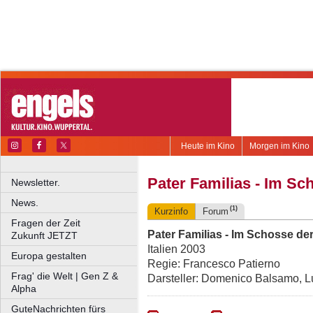
Heute im Kino
Morgen im Kino
Pater Familias - Im Sc
Newsletter.
News.
(1)
Kurzinfo
Forum
Fragen der Zeit
Pater Familias - Im Schosse der
Zukunft JETZT
Italien 2003
Europa gestalten
Regie: Francesco Patierno
Frag' die Welt | Gen Z &
Darsteller: Domenico Balsamo, L
Alpha
GuteNachrichten fürs