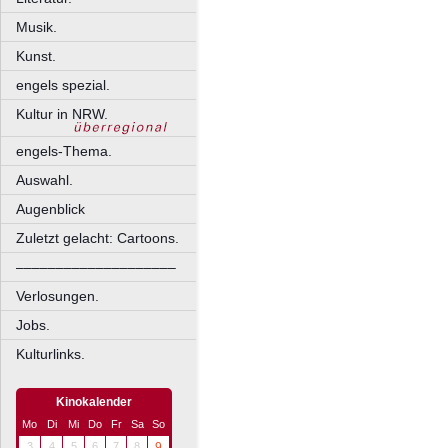
Musik.
Kunst.
engels spezial.
Kultur in NRW.
engels-Thema.
Auswahl.
Augenblick
Zuletzt gelacht: Cartoons.
––––––––––––––––––––
Verlosungen.
Jobs.
Kulturlinks.
Kinokalender
Mo
Di
Mi
Do
Fr
Sa
So
3
4
5
6
7
8
9