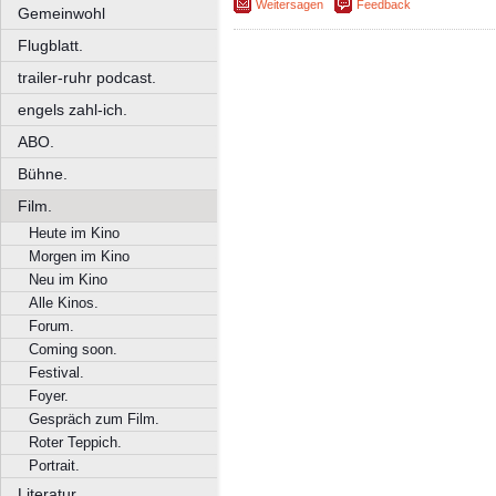
Weitersagen
Feedback
Gemeinwohl
Flugblatt.
trailer-ruhr podcast.
engels zahl-ich.
ABO.
Bühne.
Film.
Heute im Kino
Morgen im Kino
Neu im Kino
Alle Kinos.
Forum.
Coming soon.
Festival.
Foyer.
Gespräch zum Film.
Roter Teppich.
Portrait.
Literatur.