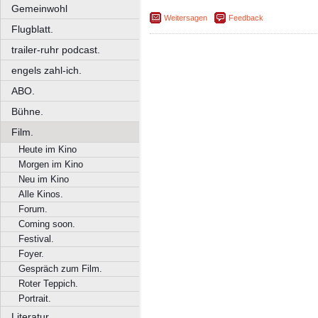
Gemeinwohl
Weitersagen
Feedback
Flugblatt.
trailer-ruhr podcast.
engels zahl-ich.
ABO.
Bühne.
Film.
Heute im Kino
Morgen im Kino
Neu im Kino
Alle Kinos.
Forum.
Coming soon.
Festival.
Foyer.
Gespräch zum Film.
Roter Teppich.
Portrait.
Literatur.