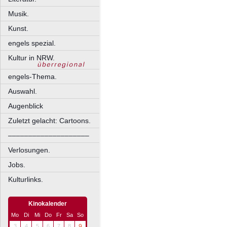
Musik.
Kunst.
engels spezial.
Kultur in NRW.
engels-Thema.
Auswahl.
Augenblick
Zuletzt gelacht: Cartoons.
––––––––––––––––––––
Verlosungen.
Jobs.
Kulturlinks.
Kinokalender
Mo
Di
Mi
Do
Fr
Sa
So
3
4
5
6
7
8
9